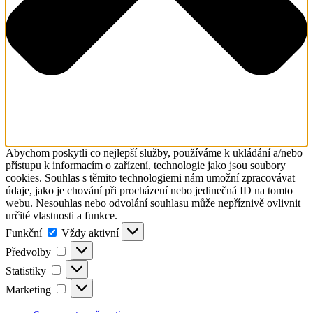
Abychom poskytli co nejlepší služby, používáme k ukládání a/nebo
přístupu k informacím o zařízení, technologie jako jsou soubory
cookies. Souhlas s těmito technologiemi nám umožní zpracovávat
údaje, jako je chování při procházení nebo jedinečná ID na tomto
webu. Nesouhlas nebo odvolání souhlasu může nepříznivě ovlivnit
určité vlastnosti a funkce.
Funkční
Funkční
Vždy aktivní
Předvolby
Předvolby
Statistiky
Statistiky
Marketing
Marketing