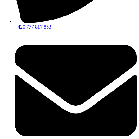
+420 777 817 853