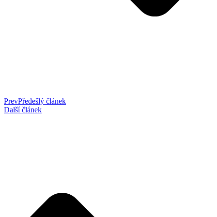
Prev
Předešlý článek
Další článek