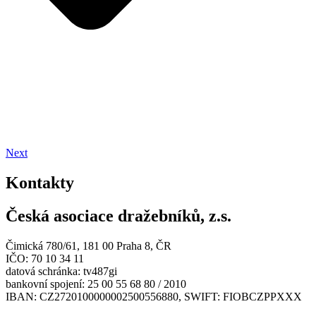
Next
Kontakty
Česká asociace dražebníků, z.s.
Čimická 780/61, 181 00 Praha 8, ČR
IČO: 70 10 34 11
datová schránka: tv487gi
bankovní spojení: 25 00 55 68 80 / 2010
IBAN: CZ2720100000002500556880, SWIFT: FIOBCZPPXXX