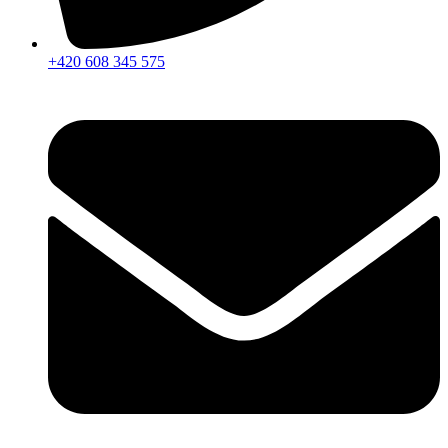
+420 608 345 575