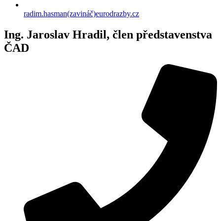
radim.hasman(zavináč)eurodrazby.cz
Ing. Jaroslav Hradil, člen představenstva
ČAD