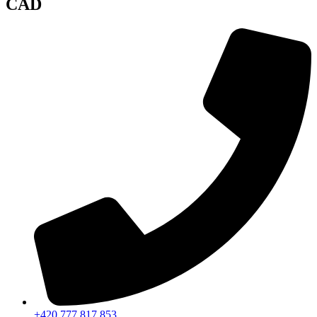
ČAD
+420 777 817 853