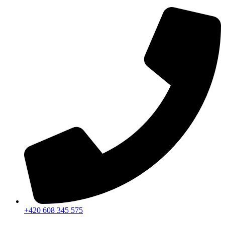
+420 608 345 575