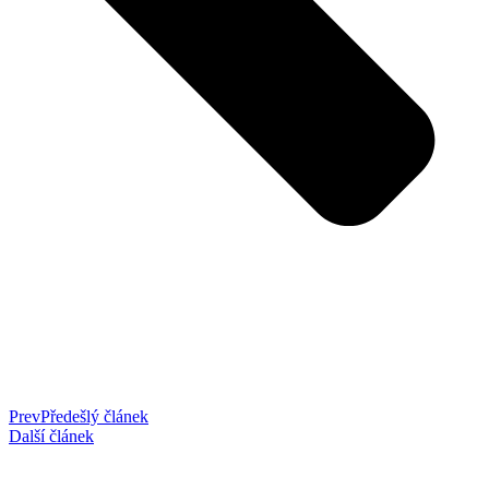
Prev
Předešlý článek
Další článek