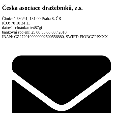
Česká asociace dražebníků, z.s.
Čimická 780/61, 181 00 Praha 8, ČR
IČO: 70 10 34 11
datová schránka: tv487gi
bankovní spojení: 25 00 55 68 80 / 2010
IBAN: CZ2720100000002500556880, SWIFT: FIOBCZPPXXX