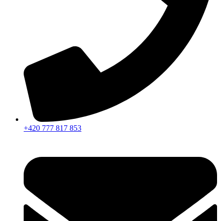
+420 777 817 853