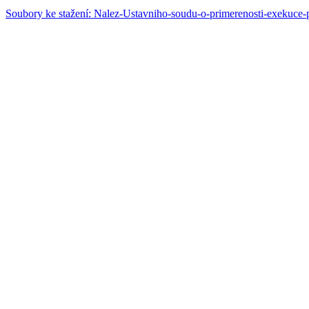
Soubory ke stažení: Nalez-Ustavniho-soudu-o-primerenosti-exekuce-