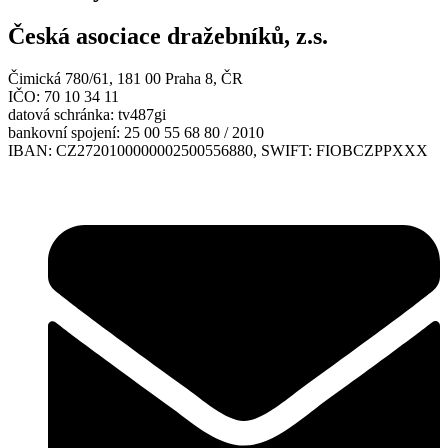
Česká asociace dražebníků, z.s.
Čimická 780/61, 181 00 Praha 8, ČR
IČO: 70 10 34 11
datová schránka: tv487gi
bankovní spojení: 25 00 55 68 80 / 2010
IBAN: CZ2720100000002500556880, SWIFT: FIOBCZPPXXX