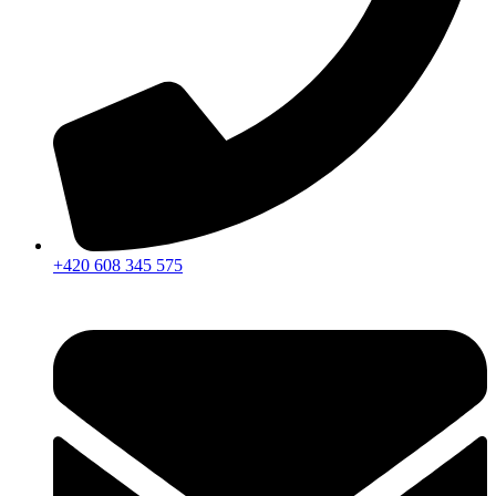
+420 608 345 575