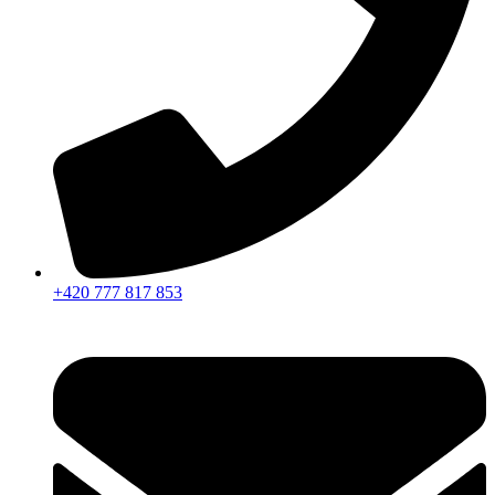
+420 777 817 853