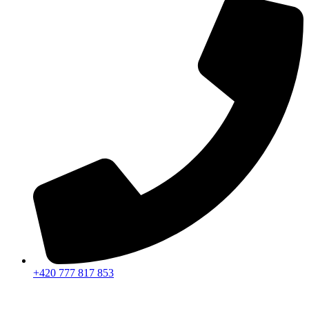
+420 777 817 853