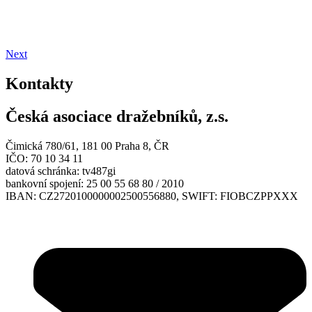
Next
Kontakty
Česká asociace dražebníků, z.s.
Čimická 780/61, 181 00 Praha 8, ČR
IČO: 70 10 34 11
datová schránka: tv487gi
bankovní spojení: 25 00 55 68 80 / 2010
IBAN: CZ2720100000002500556880, SWIFT: FIOBCZPPXXX