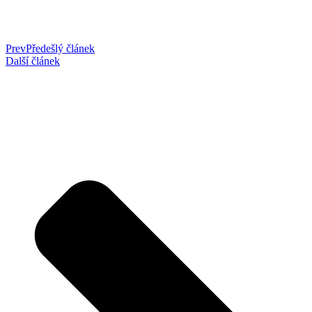
Prev
Předešlý článek
Další článek