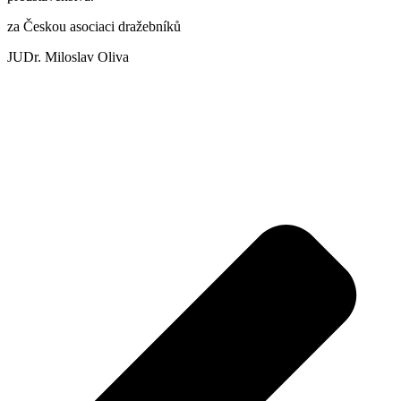
za Českou asociaci dražebníků
JUDr. Miloslav Oliva