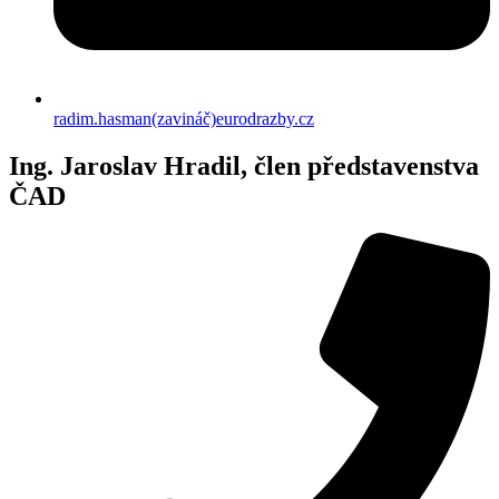
radim.hasman(zavináč)eurodrazby.cz
Ing. Jaroslav Hradil, člen představenstva
ČAD