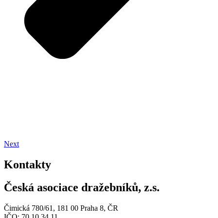
Next
Kontakty
Česká asociace dražebníků, z.s.
Čimická 780/61, 181 00 Praha 8, ČR
IČO: 70 10 34 11