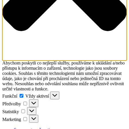
Abychom poskytli co nejlepší služby, používáme k ukládání a/nebo
přístupu k informacím o zařízení, technologie jako jsou soubory
cookies. Souhlas s těmito technologiemi nám umožní zpracovávat
údaje, jako je chování při procházení nebo jedinečná ID na tomto
webu. Nesouhlas nebo odvolání souhlasu může nepříznivě ovlivnit
určité vlastnosti a funkce.
Funkční
Funkční
Vždy aktivní
Předvolby
Předvolby
Statistiky
Statistiky
Marketing
Marketing