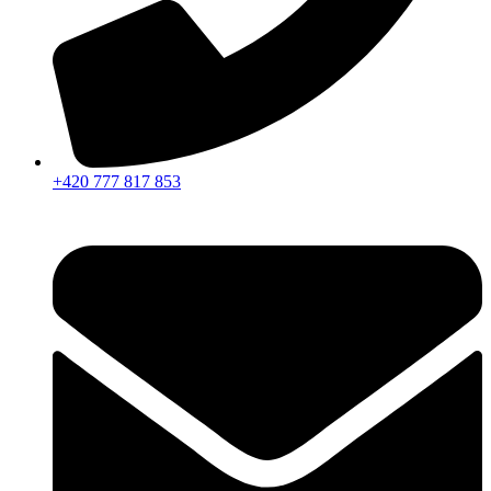
+420 777 817 853