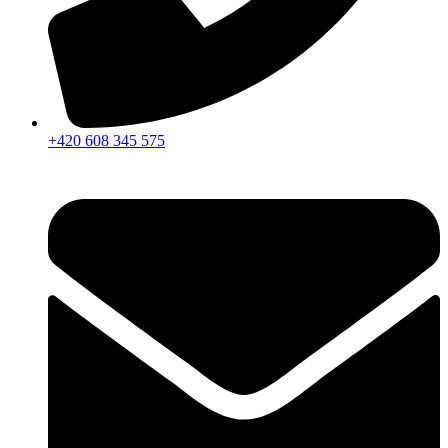
+420 608 345 575